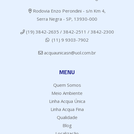
Rodovia Enzo Perondini - s/n Km 4,
Serra Negra - SP, 13930-000
(19) 3842-2635 / 3842-2511 / 3842-2300
(11) 9 9303-7902
acquaunicasn@uol.com.br
MENU
Quem Somos
Meio Ambiente
Linha Acqua Única
Linha Acqua Fina
Qualidade
Blog
Localização