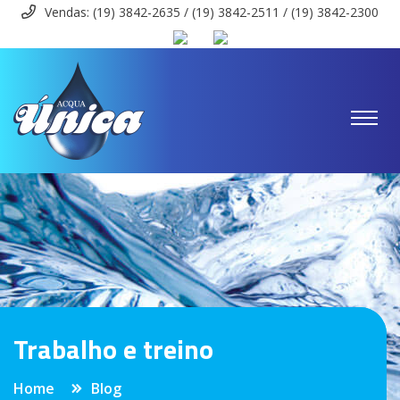
Vendas: (19) 3842-2635 / (19) 3842-2511 / (19) 3842-2300
Trabalho e treino
Home
Blog