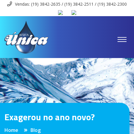
Vendas: (19) 3842-2635 / (19) 3842-2511 / (19) 3842-2300
Exagerou no ano novo?
Home
Blog