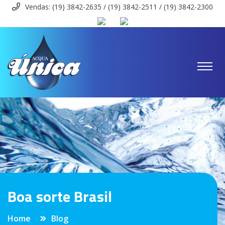
Vendas: (19) 3842-2635 / (19) 3842-2511 / (19) 3842-2300
Boa sorte Brasil
Home
Blog