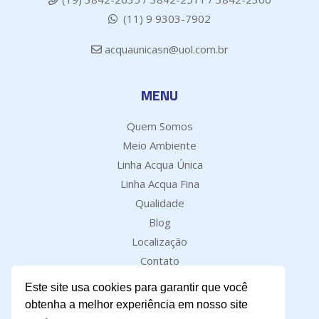
(11) 9 9303-7902
acquaunicasn@uol.com.br
MENU
Quem Somos
Meio Ambiente
Linha Acqua Única
Linha Acqua Fina
Qualidade
Blog
Localização
Contato
Este site usa cookies para garantir que você
obtenha a melhor experiência em nosso site